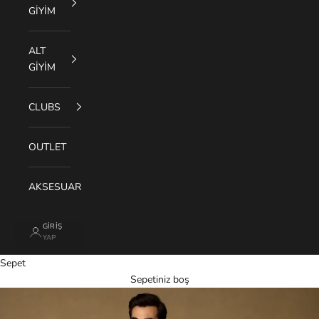
GİYİM
ALT
GİYİM
CLUBS
OUTLET
AKSESUAR
GIRIŞ
YAP
Sepet
Sepetiniz boş