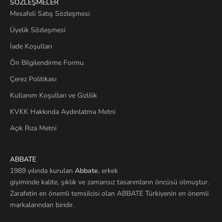
SÖZLEŞMELER
Mesafeli Satış Sözleşmesi
Üyelik Sözleşmesi
İade Koşulları
Ön Bilgilendirme Formu
Çerez Politikası
Kullanım Koşulları ve Gizlilik
KVKK Hakkında Aydınlatma Metni
Açık Rıza Metni
ABBATE
1989 yılında kurulan
Abbate
, erkek
giyiminde kalite, şıklık ve zamansız tasarımların öncüsü olmuştur.
Zarafetin en önemli temsilcisi olan ABBATE Türkiyenin en önemli
markalarından biridir.