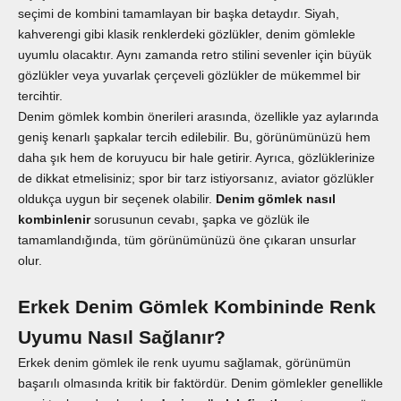
seçimi de kombini tamamlayan bir başka detaydır. Siyah,
kahverengi gibi klasik renklerdeki gözlükler, denim gömlekle
uyumlu olacaktır. Aynı zamanda retro stilini sevenler için büyük
gözlükler veya yuvarlak çerçeveli gözlükler de mükemmel bir
tercihtir.
Denim gömlek kombin önerileri arasında, özellikle yaz aylarında
geniş kenarlı şapkalar tercih edilebilir. Bu, görünümünüzü hem
daha şık hem de koruyucu bir hale getirir. Ayrıca, gözlüklerinize
de dikkat etmelisiniz; spor bir tarz istiyorsanız, aviator gözlükler
oldukça uygun bir seçenek olabilir.
Denim gömlek nasıl
kombinlenir
sorusunun cevabı, şapka ve gözlük ile
tamamlandığında, tüm görünümünüzü öne çıkaran unsurlar
olur.
Erkek Denim Gömlek Kombininde Renk
Uyumu Nasıl Sağlanır?
Erkek denim gömlek ile renk uyumu sağlamak, görünümün
başarılı olmasında kritik bir faktördür. Denim gömlekler genellikle