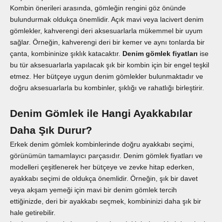
Kombin önerileri arasında, gömleğin rengini göz önünde
bulundurmak oldukça önemlidir. Açık mavi veya lacivert denim
gömlekler, kahverengi deri aksesuarlarla mükemmel bir uyum
sağlar. Örneğin, kahverengi deri bir kemer ve aynı tonlarda bir
çanta, kombininize şıklık katacaktır.
Denim gömlek fiyatları
ise
bu tür aksesuarlarla yapılacak şık bir kombin için bir engel teşkil
etmez. Her bütçeye uygun denim gömlekler bulunmaktadır ve
doğru aksesuarlarla bu kombinler, şıklığı ve rahatlığı birleştirir.
Denim Gömlek ile Hangi Ayakkabılar
Daha Şık Durur?
Erkek denim gömlek kombinlerinde doğru ayakkabı seçimi,
görünümün tamamlayıcı parçasıdır. Denim gömlek fiyatları ve
modelleri çeşitlenerek her bütçeye ve zevke hitap ederken,
ayakkabı seçimi de oldukça önemlidir. Örneğin, şık bir davet
veya akşam yemeği için mavi bir denim gömlek tercih
ettiğinizde, deri bir ayakkabı seçmek, kombininizi daha şık bir
hale getirebilir.