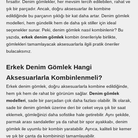
fırsattır. Denim gömlekler, her mevsim tercih edilebilen, rahat ve
şık bir parçadır. Ancak, doğru aksesuarlar ile kombine
edildiğinde bu parçanın şıklığı bir kat daha artar. Denim gömlek
modelleri, hem gündelik hem de daha şık stiller için ideal
seçenekler sunar. Peki, denim gömlek nasıl kombinlenir? Bu
yazıda,
erkek denim gömlek
kombin önerileriyle birlikte,
gömlekleri tamamlayacak aksesuarlarla ilgili pratik öneriler
bulacaksınız.
Erkek Denim Gömlek Hangi
Aksesuarlarla Kombinlenmeli?
Erkek denim gömlek, doğru aksesuarlarla kombine edildiğinde,
hem şık hem de rahat bir görünüm sağlar.
Denim gömlek
modelleri
, sade bir parçadan çok daha fazlası olabilir. İlk olarak,
sade bir denim gömlek üzerine deri bir ceket veya şık bir saat
eklemek, gömleğinizi daha sofistike hale getirebilir. Aynı şekilde,
parmak arası sandaletler ya da rahat bir spor ayakkabı, denim
gömlek ile uyumlu bir kombin yaratabilir. Ayrıca, kaliteli bir kemer
ve şık bir çanta da kombininizi tamamlayabilir.