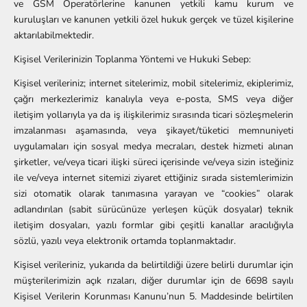
ve GSM Operatörlerine kanunen yetkili kamu kurum ve
kuruluşları ve kanunen yetkili özel hukuk gerçek ve tüzel kişilerine
aktarılabilmektedir.
Kişisel Verilerinizin Toplanma Yöntemi ve Hukuki Sebep:
Kişisel verileriniz; internet sitelerimiz, mobil sitelerimiz, ekiplerimiz,
çağrı merkezlerimiz kanalıyla veya e-posta, SMS veya diğer
iletişim yollarıyla ya da iş ilişkilerimiz sırasında ticari sözleşmelerin
imzalanması aşamasında, veya şikayet/tüketici memnuniyeti
uygulamaları için sosyal medya mecraları, destek hizmeti alınan
şirketler, ve/veya ticari ilişki süreci içerisinde ve/veya sizin isteğiniz
ile ve/veya internet sitemizi ziyaret ettiğiniz sırada sistemlerimizin
sizi otomatik olarak tanımasına yarayan ve “cookies” olarak
adlandırılan (sabit sürücünüze yerleşen küçük dosyalar) teknik
iletişim dosyaları, yazılı formlar gibi çeşitli kanallar aracılığıyla
sözlü, yazılı veya elektronik ortamda toplanmaktadır.
Kişisel verileriniz, yukarıda da belirtildiği üzere belirli durumlar için
müşterilerimizin açık rızaları, diğer durumlar için de 6698 sayılı
Kişisel Verilerin Korunması Kanunu’nun 5. Maddesinde belirtilen