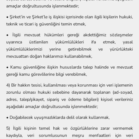
amaçlar doğrultusunda işlenmektedir;
• Şirket’in ve Şirket’le iş ilişkisi içerisinde olan ilgili kişilerin hukuki,
teknik ve ticari iş güvenliğini temin etmek,
• İlgili mevzuat hükümleri gereği akdettiğimiz sözleşmeler
uyarınca üstlenilen yükümlülükleri ifa etmek, yasal
yükümlülüklerimizi yerine getirebilmek ve yürürlükteki
mevzuattan doğan haklarımızı kullanabilmek,
• Kamu güvenliğine ilişkin hususlarda talep halinde ve mevzuat
gereği kamu görevlilerine bilgi verebilmek,
4) Bir hakkın tesisi, kullanılması veya korunması için veri işlemenin
zorunlu olması hukuki sebebine dayanarak toplanan (ad-soyad,
adres, talep/şikayet, sipariş ve ödeme bilgileri) kişisel verileriniz
aşağıdaki amaçlar doğrultusunda işlenmektedir;
• Doğabilecek uyuşmazlıklarda delil olarak kullanmak,
5) İlgili kişinin temel hak ve özgürlüklerine zarar vermemek
kaydıyla, veri sorumlusunun meşru menfaatleri için veri