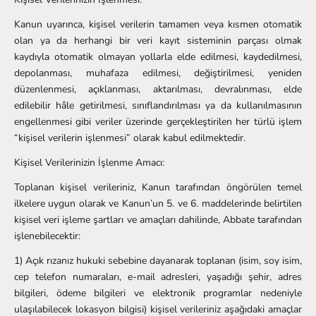
Kanun uyarınca, kişisel verilerin tamamen veya kısmen otomatik
olan ya da herhangi bir veri kayıt sisteminin parçası olmak
kaydıyla otomatik olmayan yollarla elde edilmesi, kaydedilmesi,
depolanması, muhafaza edilmesi, değiştirilmesi, yeniden
düzenlenmesi, açıklanması, aktarılması, devralınması, elde
edilebilir hâle getirilmesi, sınıflandırılması ya da kullanılmasının
engellenmesi gibi veriler üzerinde gerçekleştirilen her türlü işlem
“kişisel verilerin işlenmesi” olarak kabul edilmektedir.
Kişisel Verilerinizin İşlenme Amacı:
Toplanan kişisel verileriniz, Kanun tarafından öngörülen temel
ilkelere uygun olarak ve Kanun’un 5. ve 6. maddelerinde belirtilen
kişisel veri işleme şartları ve amaçları dahilinde, Abbate tarafından
işlenebilecektir:
1) Açık rızanız hukuki sebebine dayanarak toplanan (isim, soy isim,
cep telefon numaraları, e-mail adresleri, yaşadığı şehir, adres
bilgileri, ödeme bilgileri ve elektronik programlar nedeniyle
ulaşılabilecek lokasyon bilgisi) kişisel verileriniz aşağıdaki amaçlar