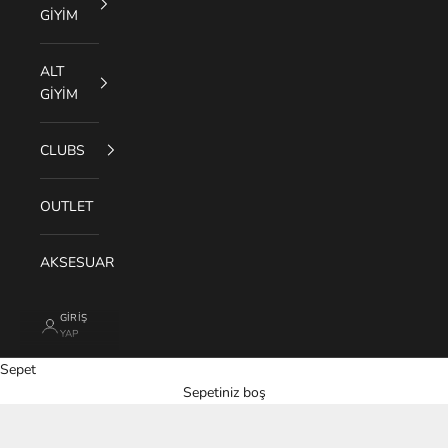
GİYİM
ALT
GİYİM
CLUBS
OUTLET
AKSESUAR
GIRIŞ
YAP
Sepet
Sepetiniz boş