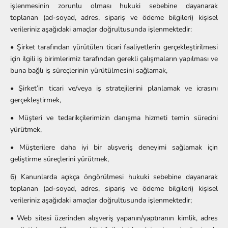
işlenmesinin zorunlu olması hukuki sebebine dayanarak
toplanan (ad-soyad, adres, sipariş ve ödeme bilgileri) kişisel
verileriniz aşağıdaki amaçlar doğrultusunda işlenmektedir:
• Şirket tarafından yürütülen ticari faaliyetlerin gerçekleştirilmesi
için ilgili iş birimlerimiz tarafından gerekli çalışmaların yapılması ve
buna bağlı iş süreçlerinin yürütülmesini sağlamak,
• Şirket’in ticari ve/veya iş stratejilerini planlamak ve icrasını
gerçekleştirmek,
• Müşteri ve tedarikçilerimizin danışma hizmeti temin sürecini
yürütmek,
• Müşterilere daha iyi bir alışveriş deneyimi sağlamak için
geliştirme süreçlerini yürütmek,
6) Kanunlarda açıkça öngörülmesi hukuki sebebine dayanarak
toplanan (ad-soyad, adres, sipariş ve ödeme bilgileri) kişisel
verileriniz aşağıdaki amaçlar doğrultusunda işlenmektedir;
• Web sitesi üzerinden alışveriş yapanın/yaptıranın kimlik, adres