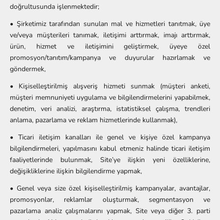
doğrultusunda işlenmektedir;
• Şirketimiz tarafından sunulan mal ve hizmetleri tanıtmak, üye
ve/veya müşterileri tanımak, iletişimi arttırmak, imajı arttırmak,
ürün, hizmet ve iletişimini geliştirmek, üyeye özel
promosyon/tanıtım/kampanya ve duyurular hazırlamak ve
göndermek,
• Kişiselleştirilmiş alışveriş hizmeti sunmak (müşteri anketi,
müşteri memnuniyeti uygulama ve bilgilendirmelerini yapabilmek,
denetim, veri analizi, araştırma, istatistiksel çalışma, trendleri
anlama, pazarlama ve reklam hizmetlerinde kullanmak),
• Ticari iletişim kanalları ile genel ve kişiye özel kampanya
bilgilendirmeleri, yapılmasını kabul etmeniz halinde ticari iletişim
faaliyetlerinde bulunmak, Site’ye ilişkin yeni özelliklerine,
değişikliklerine ilişkin bilgilendirme yapmak,
• Genel veya size özel kişiselleştirilmiş kampanyalar, avantajlar,
promosyonlar, reklamlar oluşturmak, segmentasyon ve
pazarlama analiz çalışmalarını yapmak, Site veya diğer 3. parti