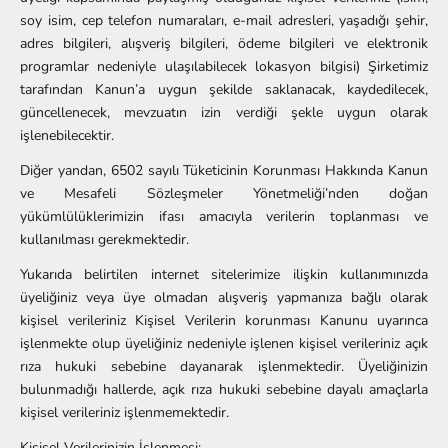
soy isim, cep telefon numaraları, e-mail adresleri, yaşadığı şehir,
adres bilgileri, alışveriş bilgileri, ödeme bilgileri ve elektronik
programlar nedeniyle ulaşılabilecek lokasyon bilgisi) Şirketimiz
tarafından Kanun’a uygun şekilde saklanacak, kaydedilecek,
güncellenecek, mevzuatın izin verdiği şekle uygun olarak
işlenebilecektir.
Diğer yandan, 6502 sayılı Tüketicinin Korunması Hakkında Kanun
ve Mesafeli Sözleşmeler Yönetmeliği’nden doğan
yükümlülüklerimizin ifası amacıyla verilerin toplanması ve
kullanılması gerekmektedir.
Yukarıda belirtilen internet sitelerimize ilişkin kullanımınızda
üyeliğiniz veya üye olmadan alışveriş yapmanıza bağlı olarak
kişisel verileriniz Kişisel Verilerin korunması Kanunu uyarınca
işlenmekte olup üyeliğiniz nedeniyle işlenen kişisel verileriniz açık
rıza hukuki sebebine dayanarak işlenmektedir. Üyeliğinizin
bulunmadığı hallerde, açık rıza hukuki sebebine dayalı amaçlarla
kişisel verileriniz işlenmemektedir.
Kişisel Verilerinizin İşlenmesi: